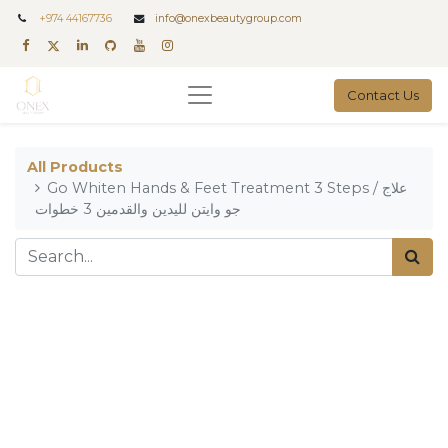
+
974 44167736
info@onexbeautygroup.com
Contact Us
All Products
Go Whiten Hands & Feet Treatment 3 Steps / علاج
جو وايتن لليدين والقدمين 3 خطوات