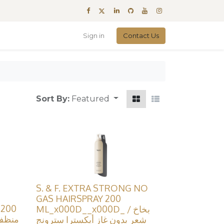
Sign in
Contact Us
Sort By:
Featured
S. & F. EXTRA STRONG NO
GAS HAIRSPRAY 200
 200
ML_x000D__x000D_ / بخاخ
شعر بدون غاز أيكسترا سترونج