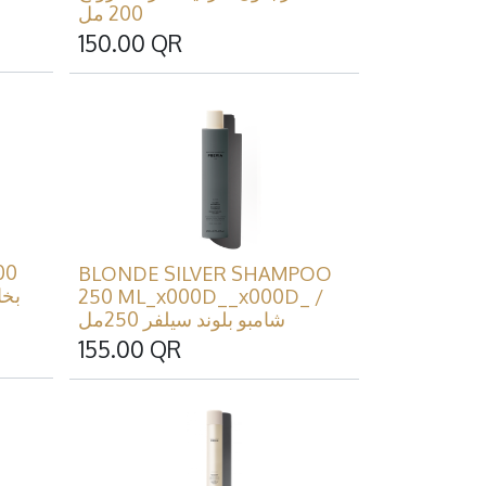
200 مل
150.00
QR
00
BLONDE SILVER SHAMPOO
250 ML_x000D__x000D_ /
شامبو بلوند سيلفر 250مل
155.00
QR