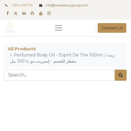
+
974 44167736
info@onexbeautygroup.com
Contact Us
All Products
Perfumed Body Oil - Esprit De The 100ml. / زيت
معطر للجسم - إسبريت دي ذا 100 مل.