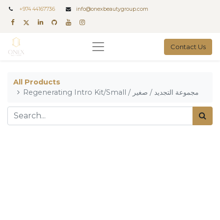
+
974 44167736
info@onexbeautygroup.com
Contact Us
All Products
Regenerating Intro Kit/Small / مجموعة التجديد / صغير