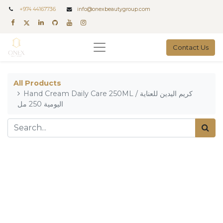
+
974 44167736
info@onexbeautygroup.com
Contact Us
All Products
Hand Cream Daily Care 250ML / كريم اليدين للعناية
اليومية 250 مل