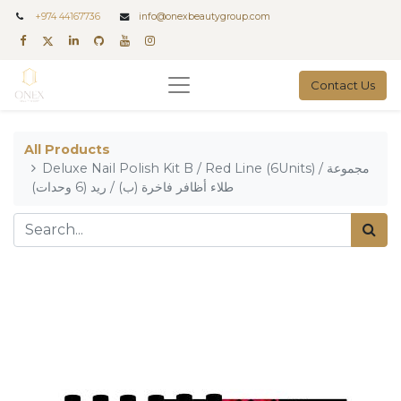
+
974 44167736
info@onexbeautygroup.com
Contact Us
All Products
Deluxe Nail Polish Kit B / Red Line (6Units) / مجموعة
طلاء أظافر فاخرة (ب) / ريد (6 وحدات)