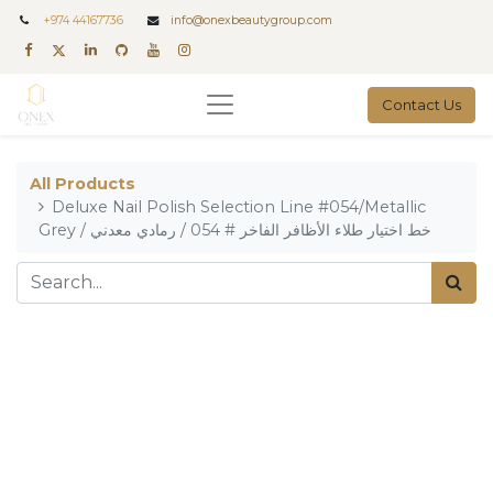
+
974 44167736
info@onexbeautygroup.com
Contact Us
All Products
Deluxe Nail Polish Selection Line #054/Metallic
Grey / خط اختيار طلاء الأظافر الفاخر # 054 / رمادي معدني