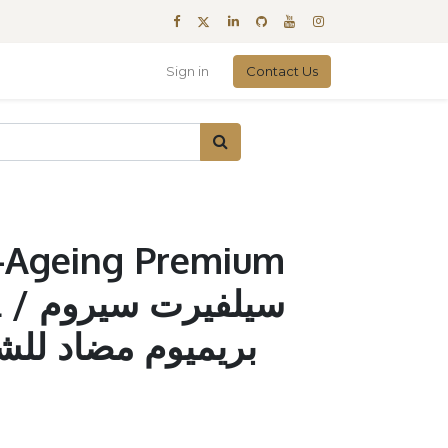
Sign in
Contact Us
i-Ageing Premium
سيلفي
بريميوم مضاد للشيخو