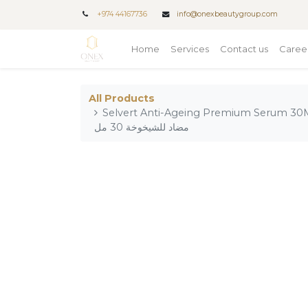
+
974 44167736
info@onexbeautygroup.com
Home
Services
Contact us
Caree
All Products
Selvert Anti-Ageing Premium Serum 30ML / ت سيروم بريميوم
مضاد للشيخوخة 30 مل