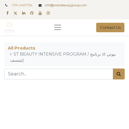
+
974 44167736
info@onexbeautygroup.com
Contact Us
All Products
ST BEAUTY INTENSIVE PROGRAM / برنامج st بيوتي
إنتينسف