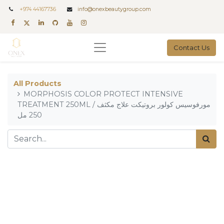
+
974 44167736
info@onexbeautygroup.com
Contact Us
All Products
MORPHOSIS COLOR PROTECT INTENSIVE
TREATMENT 250ML / مورفوسيس كولور بروتيكت علاج مكثف
250 مل