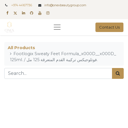
+
974 44167736
info@onexbeautygroup.com
Contact Us
All Products
Footlogix Sweaty Feet Formula_x000D__x000D_
125ml. / فوتلوجيكس تركيبة القدم المتعرقة 125 مل.