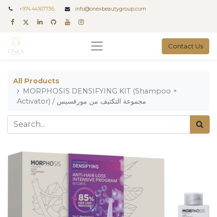
+
974 44167736
info@onexbeautygroup.com
Contact Us
All Products
MORPHOSIS DENSIFYING KIT (Shampoo +
Activator) / مجموعة التكثيف من مورفسيس