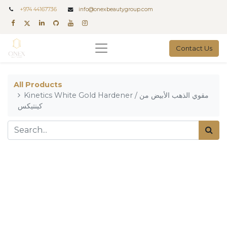
+
974 44167736
info@onexbeautygroup.com
Contact Us
All Products
Kinetics White Gold Hardener / مقوي الذهب الأبيض من
كينتيكس