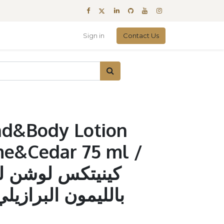
Sign in
Contact Us
nd&Body Lotion
ime&Cedar 75 ml /
كينيتكس لوشن ل
بالليمون البرازيلي وال