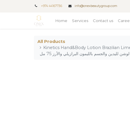
+
974 44167736
info@onexbeautygroup.com
Home
Services
Contact us
Caree
All Products
Kinetics Hand&Body Lotion Brazilian Lime&Ced
لوشن لليدين والجسم بالليمون البرازيلي والأرز 75 مل