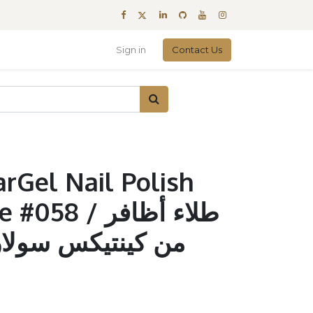
Sign in
Contact Us
arGel Nail Polish
 / طلاء أظافر
من كينتيكس سولار