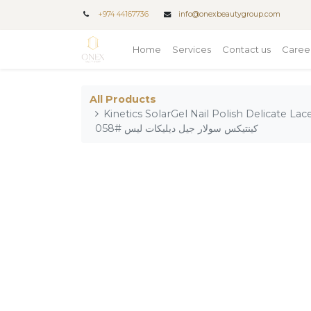
+
974 44167736
info@onexbeautygroup.com
Home
Services
Contact us
Caree
All Products
Kinetics SolarGel Nail Polish Delicate Lace #058 / من
كينتيكس سولار جيل ديليكات ليس #058