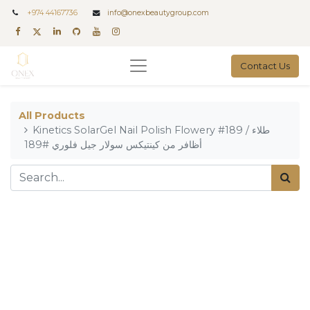
+
974 44167736
info@onexbeautygroup.com
Contact Us
All Products
Kinetics SolarGel Nail Polish Flowery #189 / طلاء
أظافر من كينتيكس سولار جيل فلوري #189