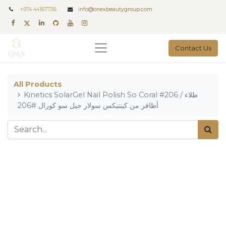
+
974 44167736
info@onexbeautygroup.com
Contact Us
All Products
Kinetics SolarGel Nail Polish So Coral #206 / طلاء
أظافر من كينتيكس سولار جيل سو كورال #206