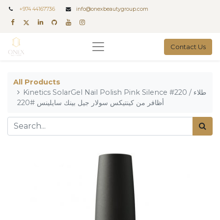
+
974 44167736
info@onexbeautygroup.com
Contact Us
All Products
Kinetics SolarGel Nail Polish Pink Silence #220 / طلاء
أظافر من كينتيكس سولار جيل بينك سايلينس #220