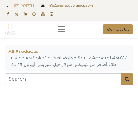
+
974 44167736
info@onexbeautygroup.com
Contact Us
All Products
Kinetics SolarGel Nail Polish Spritz Apperol #307 /
طلاء أظافر من كينتيكس سولار جيل سبريتس أبيرول #307