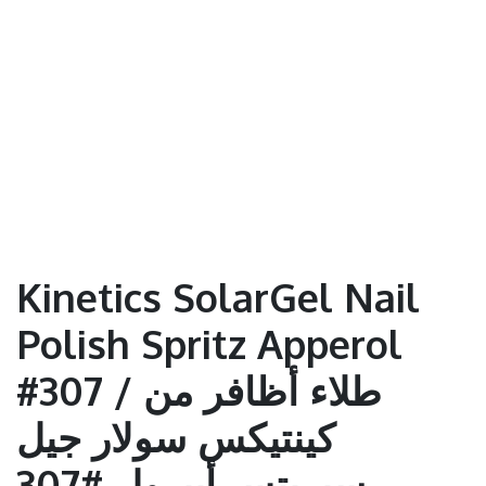
Kinetics SolarGel Nail
Polish Spritz Apperol
#307 / طلاء أظافر من
كينتيكس سولار جيل
سبريتس أبيرول #307