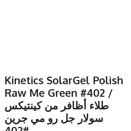
Kinetics SolarGel Polish
Raw Me Green #402 /
طلاء أظافر من كينتيكس
سولار جل رو مي جرين
#402