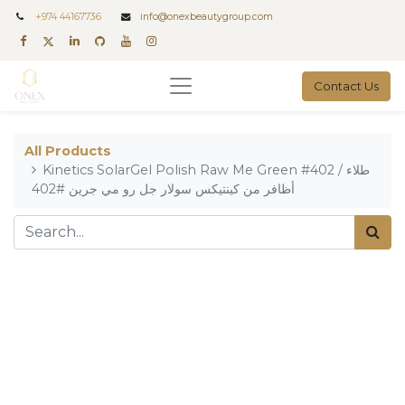
+
974 44167736
info@onexbeautygroup.com
Contact Us
All Products
Kinetics SolarGel Polish Raw Me Green #402 / طلاء
أظافر من كينتيكس سولار جل رو مي جرين #402