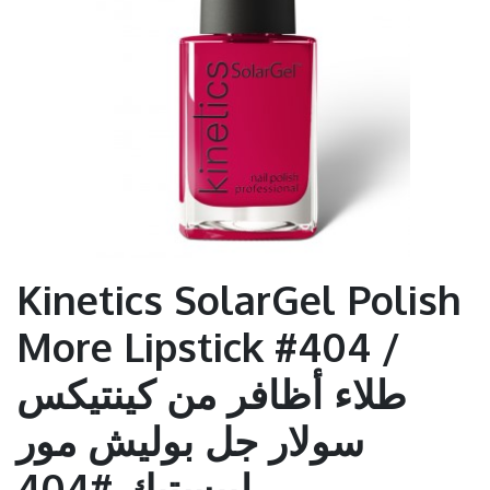
Kinetics SolarGel Polish
More Lipstick #404 /
طلاء أظافر من كينتيكس
سولار جل بوليش مور
ليبستيك #404