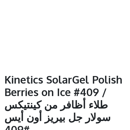
Kinetics SolarGel Polish
Berries on Ice #409 /
طلاء أظافر من كينتيكس
سولار جل بيريز أون أيس
#409