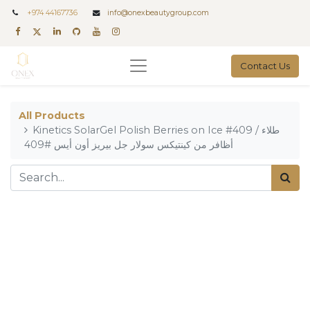
+
974 44167736
info@onexbeautygroup.com
Contact Us
All Products
Kinetics SolarGel Polish Berries on Ice #409 / طلاء
أظافر من كينتيكس سولار جل بيريز أون أيس #409