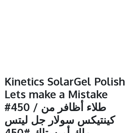
Kinetics SolarGel Polish
Lets make a Mistake
#450 / طلاء أظافر من
كينتيكس سولار جل ليتس
ماك أميستاك #450