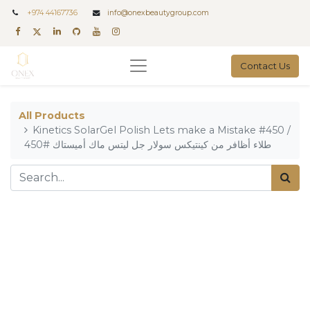
+
974 44167736
info@onexbeautygroup.com
Contact Us
All Products
Kinetics SolarGel Polish Lets make a Mistake #450 /
طلاء أظافر من كينتيكس سولار جل ليتس ماك أميستاك #450