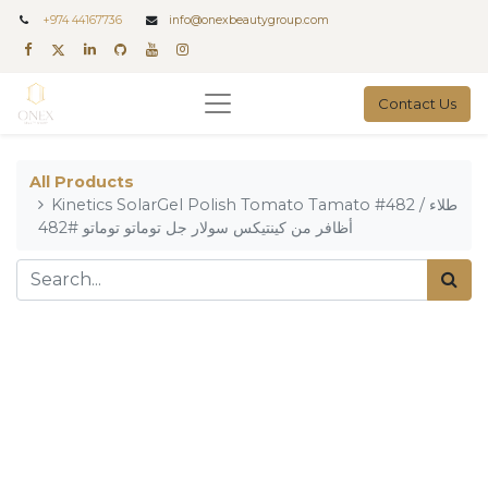
+
974 44167736
info@onexbeautygroup.com
Contact Us
All Products
Kinetics SolarGel Polish Tomato Tamato #482 / طلاء
أظافر من كينتيكس سولار جل توماتو توماتو #482