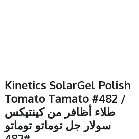
Kinetics SolarGel Polish
Tomato Tamato #482 /
طلاء أظافر من كينتيكس
سولار جل توماتو توماتو
#482