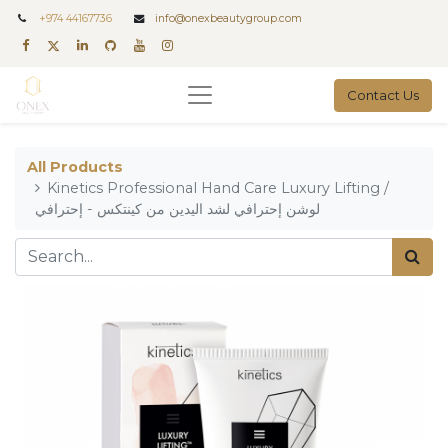
+
974 44167736
info@onexbeautygroup.com
Contact Us
All Products
Kinetics Professional Hand Care Luxury Lifting /
لوشن إحترافي لشد اليدين من كينتكس - إحترافي