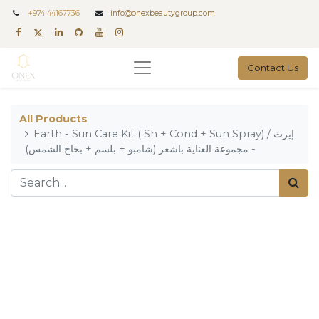
+
974 44167736
info@onexbeautygroup.com
Contact Us
All Products
Earth - Sun Care Kit ( Sh + Cond + Sun Spray) / إيرث
- مجموعة العناية باشعر (شامبو + بلسم + بخاخ الشمس)