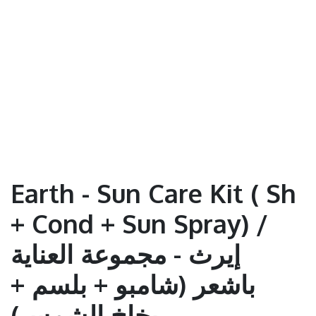
Earth - Sun Care Kit ( Sh
+ Cond + Sun Spray) /
إيرث - مجموعة العناية
باشعر (شامبو + بلسم +
بخاخ الشمس)