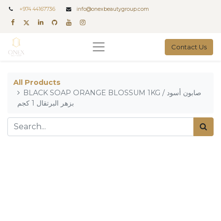
+
974 44167736
info@onexbeautygroup.com
Contact Us
All Products
BLACK SOAP ORANGE BLOSSUM 1KG / صابون أسود
بزهر البرتقال 1 كجم