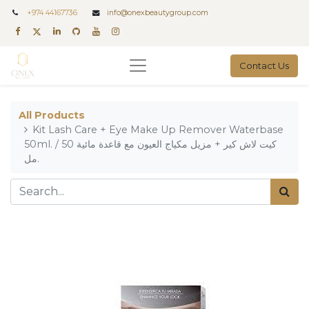
+
974 44167736
info@onexbeautygroup.com
Contact Us
All Products
Kit Lash Care + Eye Make Up Remover Waterbase
50ml. / كيت لاش كير + مزيل مكياج العيون مع قاعدة مائية 50
مل.