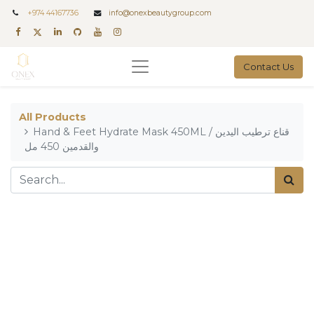
+
974 44167736
info@onexbeautygroup.com
Contact Us
All Products
Hand & Feet Hydrate Mask 450ML / قناع ترطيب اليدين
والقدمين 450 مل