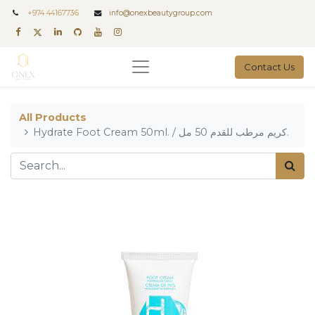
+
974 44167736
info@onexbeautygroup.com
Contact Us
All Products
Hydrate Foot Cream 50ml. / كريم مرطب للقدم 50 مل.