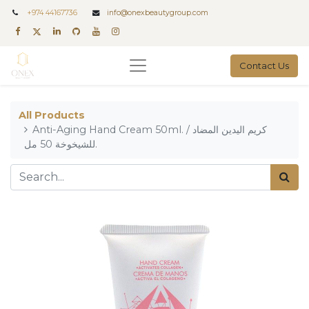
+
974 44167736
info@onexbeautygroup.com
Contact Us
All Products
Anti-Aging Hand Cream 50ml. / كريم اليدين المضاد
للشيخوخة 50 مل.