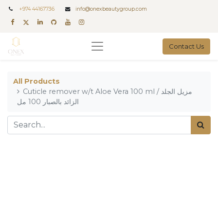
+
974 44167736
info@onexbeautygroup.com
Contact Us
All Products
Cuticle remover w/t Aloe Vera 100 ml / مزيل الجلد
الزائد بالصبار 100 مل