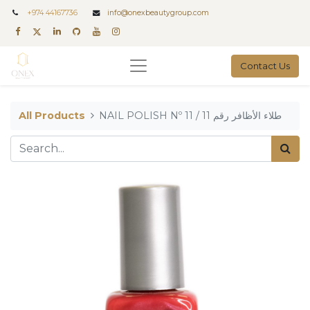
+
974 44167736
info@onexbeautygroup.com
Contact Us
All Products
NAIL POLISH Nº 11 / طلاء الأظافر رقم 11