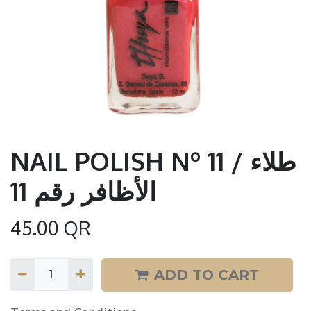
NAIL POLISH Nº 11 / طلاء
الأظافر رقم 11
45.00
QR
ADD TO CART