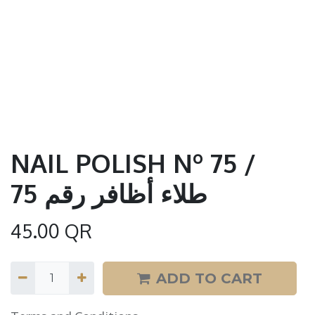
NAIL POLISH Nº 75 /
طلاء أظافر رقم 75
45.00
QR
ADD TO CART