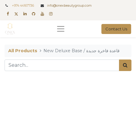
+
974 44167736
info@onexbeautygroup.com
Contact Us
All Products
New Deluxe Base / قاعدة فاخرة جديدة