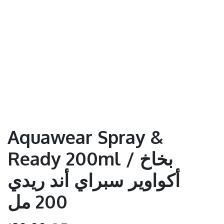
Aquawear Spray &
Ready 200ml / بخاخ
أكواوير سبراي أند ريدي
200 مل