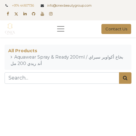
+
974 44167736
info@onexbeautygroup.com
Contact Us
All Products
Aquawear Spray & Ready 200ml / بخاخ أكواوير سبراي
أند ريدي 200 مل