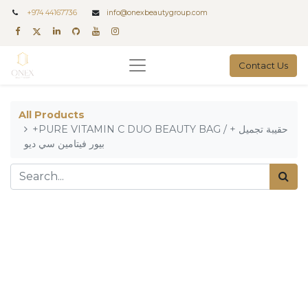
+
974 44167736
info@onexbeautygroup.com
Contact Us
All Products
+PURE VITAMIN C DUO BEAUTY BAG / + حقيبة تجميل
بيور فيتامين سي ديو