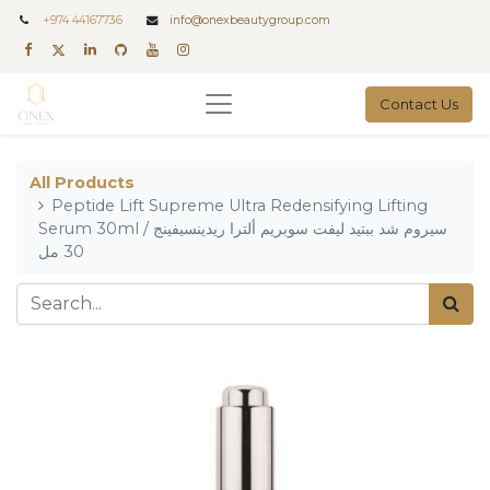
+
974 44167736
info@onexbeautygroup.com
Contact Us
All Products
Peptide Lift Supreme Ultra Redensifying Lifting
Serum 30ml / سيروم شد ببتيد ليفت سوبريم ألترا ريدينسيفينج
30 مل