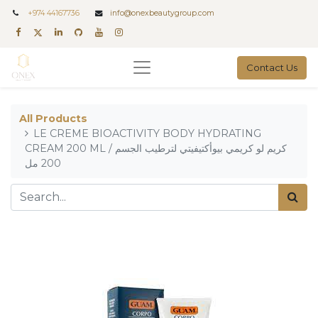
+
974 44167736
info@onexbeautygroup.com
Contact Us
All Products
LE CREME BIOACTIVITY BODY HYDRATING
CREAM 200 ML / كريم لو كريمي بيوأكتيفيتي لترطيب الجسم
200 مل