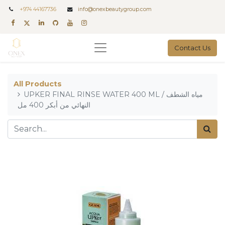
+
974 44167736
info@onexbeautygroup.com
Contact Us
All Products
UPKER FINAL RINSE WATER 400 ML / مياه الشطف
النهائي من أبكر 400 مل