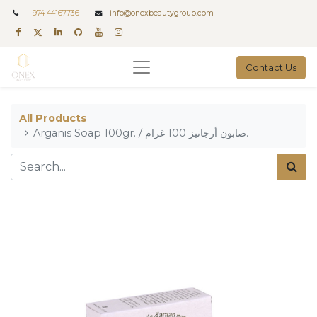
+
974 44167736
info@onexbeautygroup.com
Contact Us
All Products
Arganis Soap 100gr. / صابون أرجانيز 100 غرام.