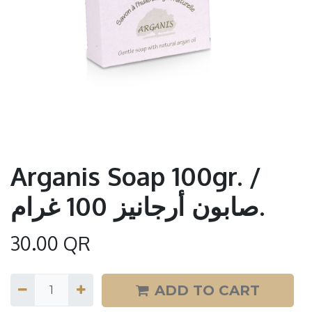
Arganis Soap 100gr. /
صابون أرجانيز 100 غرام.
30.00
QR
ADD TO CART