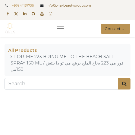
+
974 44167736
info@onexbeautygroup.com
Contact Us
All Products
FOR-ME 223 BRING ME TO THE BEACH SALT
SPRAY 150 ML / فور مي 223 بخاخ الملح برينج مي تو ذا بيتش
150مل