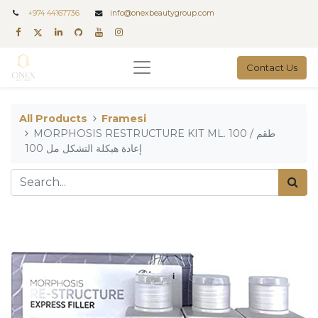
+
974 44167736
info@onexbeautygroup.com
Contact Us
All Products
Framesi
MORPHOSIS RESTRUCTURE KIT ML. 100 / طقم
إعادة هيكلة التشكل مل 100