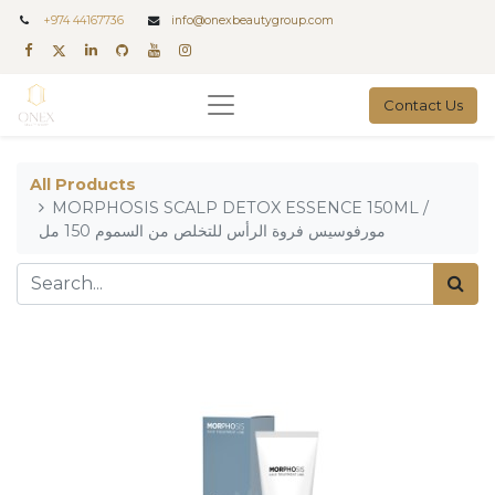
+
974 44167736
info@onexbeautygroup.com
Contact Us
All Products
MORPHOSIS SCALP DETOX ESSENCE 150ML /
مورفوسيس فروة الرأس للتخلص من السموم 150 مل