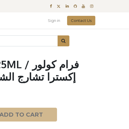
Sign in
Contact Us
فرام كولور
إكسترا تشارج الشيكولا
ADD TO CART