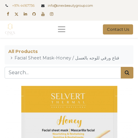
+
974 44167736
info@onexbeautygroup.com
Contact Us
All Products
Facial Sheet Mask-Honey / قناع ورقي للوجه بالعسل