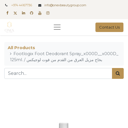
+
974 44167736
info@onexbeautygroup.com
Contact Us
All Products
Footlogix Foot Deodorant Spray_x000D__x000D_
125ml. / بخاخ مزيل العرق من القدم من فوت لوجيكس