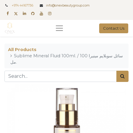
+
974 44167736
info@onexbeautygroup.com
Contact Us
All Products
Sublime Mineral Fluid 100ml. / سائل سوبلايم مينيرا 100
مل.