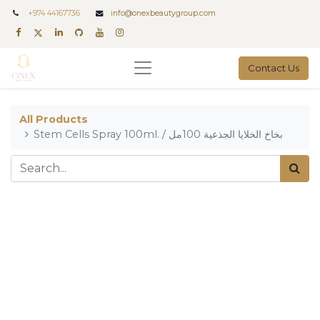
+
974 44167736
info@onexbeautygroup.com
Contact Us
All Products
Stem Cells Spray 100ml. / بخاخ الخلايا الجذعية 100مل