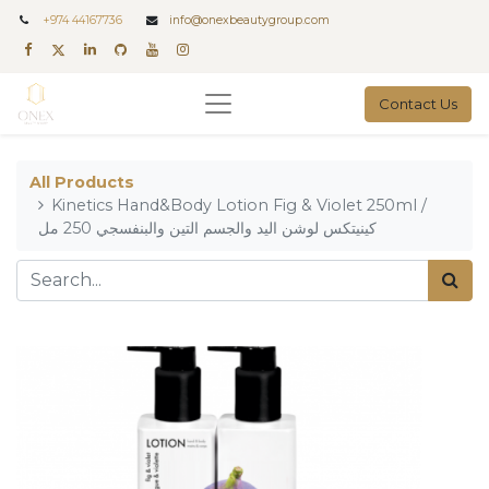
+
974 44167736
info@onexbeautygroup.com
Contact Us
All Products
Kinetics Hand&Body Lotion Fig & Violet 250ml /
كينيتكس لوشن اليد والجسم التين والبنفسجي 250 مل